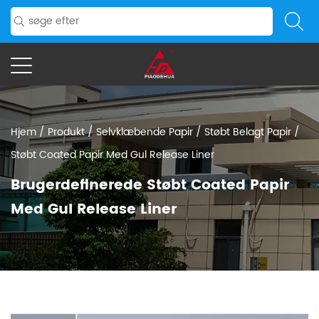
Hjem
/
Produkt
/
Selvklæbende Papir
/
Støbt Belagt Papir
/
Støbt Coated Papir Med Gul Release Liner
Brugerdefinerede Støbt Coated Papir
Med Gul Release Liner