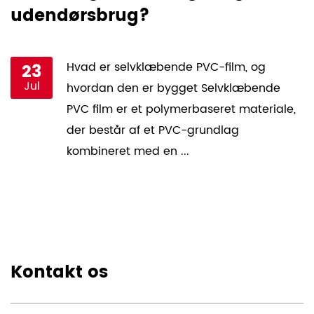
udendørsbrug?
f
23
Hvad er selvklæbende PVC-film, og
Jul
hvordan den er bygget Selvklæbende
PVC film er et polymerbaseret materiale,
der består af et PVC-grundlag
kombineret med en ...
Kontakt os