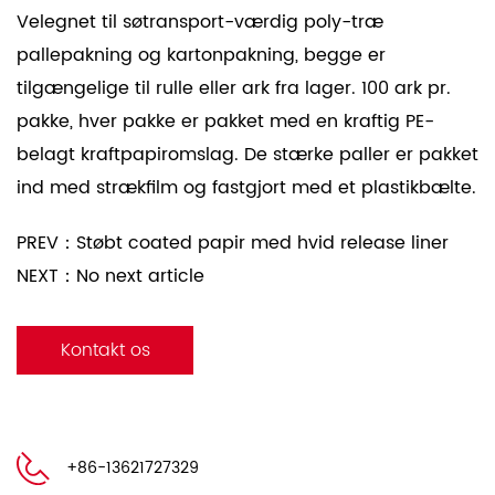
Velegnet til søtransport-værdig poly-træ
pallepakning og kartonpakning, begge er
tilgængelige til rulle eller ark fra lager.
100 ark pr.
pakke, hver pakke er pakket med en kraftig PE-
belagt kraftpapiromslag. De stærke paller er pakket
ind med strækfilm og fastgjort med et plastikbælte.
PREV：Støbt coated papir med hvid release liner
NEXT：No next article
Kontakt os
+86-13621727329