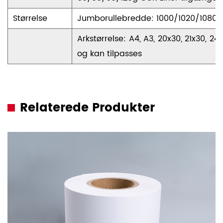
Størrelse
Jumborullebredde: 1000/1020/1080
Arkstørrelse: A4, A3, 20x30, 21x30,
og kan tilpasses
Relaterede Produkter