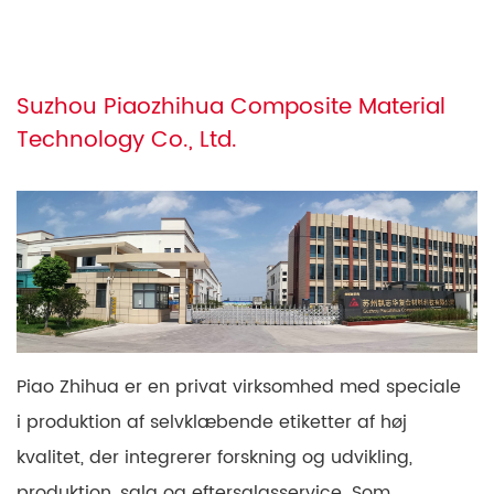
Suzhou Piaozhihua Composite Material
Technology Co., Ltd.
Piao Zhihua er en privat virksomhed med speciale
i produktion af selvklæbende etiketter af høj
kvalitet, der integrerer forskning og udvikling,
produktion, salg og eftersalgsservice. Som