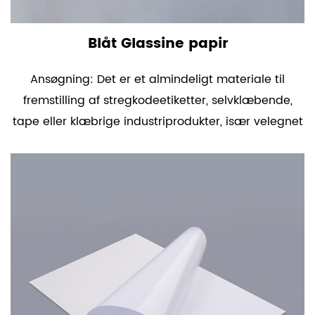
Blåt Glassine papir
Ansøgning: Det er et almindeligt materiale til
fremstilling af stregkodeetiketter, selvklæbende,
tape eller klæbrige industriprodukter, især velegnet