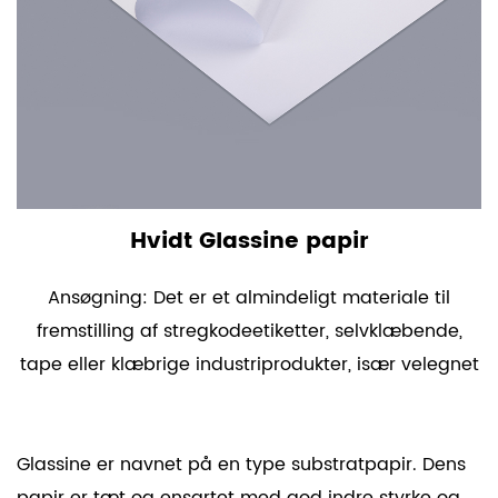
Hvidt Glassine papir
Ansøgning: Det er et almindeligt materiale til
fremstilling af stregkodeetiketter, selvklæbende,
tape eller klæbrige industriprodukter, især velegnet
Glassine er navnet på en type substratpapir. Dens