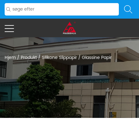
Hjem
/
Produkt
/
Silikone Slippapir
/
Glassine Papir